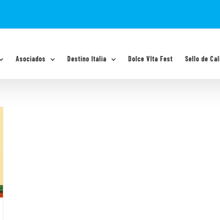
Asociados
Destino Italia
Dolce VIta Fest
Sello de Cal