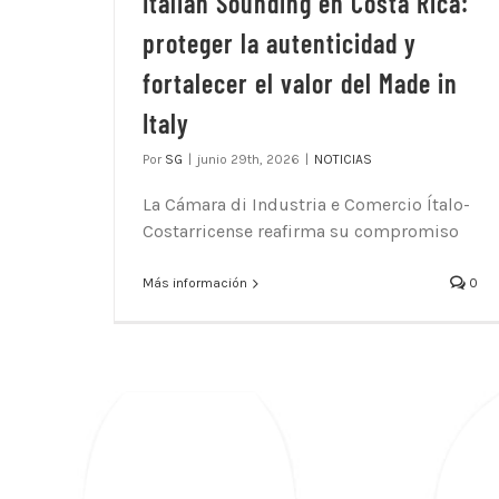
Italian Sounding en Costa Rica:
proteger la autenticidad y
fortalecer el valor del Made in
Italy
Por
SG
|
junio 29th, 2026
|
NOTICIAS
La Cámara di Industria e Comercio Ítalo-
Costarricense reafirma su compromiso
Más información
0