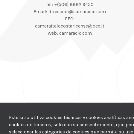
Tel: +(506) 8882 9450
Email: direccion@camaracic.com
PEC:
cameraitalocostaricense@pec.it
Web: camaracic.com
© 2012–2025 |
CI
Este sitio utiliza cookies técnicas y cookies analíticas a
cookies de terceros, solo con su consentimiento, que permi
seleccionar las categorías de cookies que permite su uso 