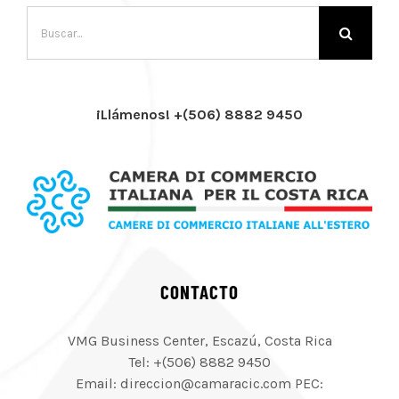
Buscar:
¡Llámenos! +(506) 8882 9450
CONTACTO
VMG Business Center, Escazú, Costa Rica
Tel: +(506) 8882 9450
Email: direccion@camaracic.com PEC: