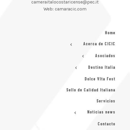
cameraitalocostaricense@pec.it
Web: camaracic.com
Home
Acerca de CICIC
Asociados
Destino Italia
Dolce VIta Fest
Sello de Calidad Italiana
Servicios
Noticias news
Contacto