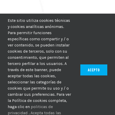
Este sitio utiliza cookies técnicas
y cookies analíticas anónimas.
Para permitir funciones
específicas como compartir y / o
ver contenido, se pueden instalar
cookies de terceros, solo con su
consentimiento, que permiten al
tercero perfilar a los usuarios. A
través de este banner, puede
ACEPTO
aceptar todas las cookies,
seleccionar las categorías de
© 2012–2025 |
CICIC
| Hosting:
Hosting Para PYMES
| Dev:
cookies que permite su uso y / o
MBAGIO.COM
| Todos los derechos reservados
cambiar sus preferencias. Para ver
la Política de cookies completa,
haga clic en
politicas de
Facebook
Twitter
YouTube
Instagram
WhatsApp
LinkedIn
Correo
privacidad
.
Acepta todas las
electrón