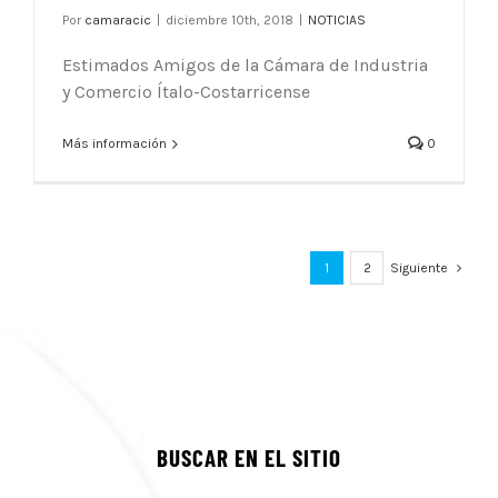
Por
camaracic
|
diciembre 10th, 2018
|
NOTICIAS
Estimados Amigos de la Cámara de Industria
y Comercio Ítalo-Costarricense
Más información
0
1
2
Siguiente
BUSCAR EN EL SITIO