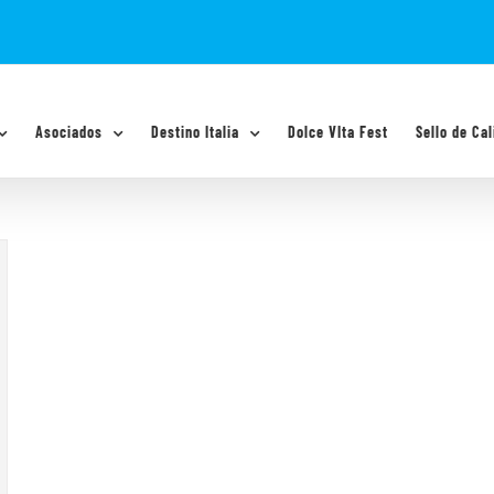
Asociados
Destino Italia
Dolce VIta Fest
Sello de Cal