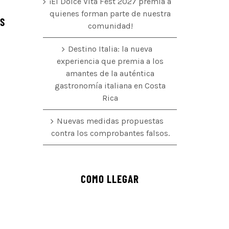
¡El Dolce Vita Fest 2027 premia a
quienes forman parte de nuestra
ÉS
comunidad!
Destino Italia: la nueva
experiencia que premia a los
amantes de la auténtica
o
gastronomía italiana en Costa
Rica
Nuevas medidas propuestas
contra los comprobantes falsos.
COMO LLEGAR