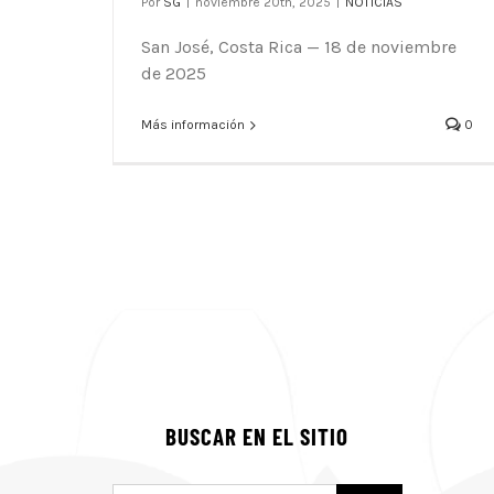
Por
SG
|
noviembre 20th, 2025
|
NOTICIAS
San José, Costa Rica — 18 de noviembre
de 2025
Más información
0
BUSCAR EN EL SITIO