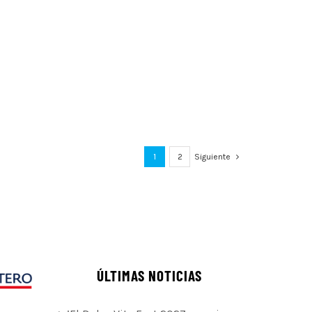
1
2
Siguiente
ÚLTIMAS NOTICIAS