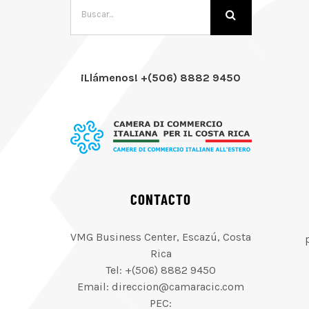
Buscar:
¡Llámenos! +(506) 8882 9450
CONTACTO
VMG Business Center, Escazú, Costa
Rica
Tel: +(506) 8882 9450
Email: direccion@camaracic.com
PEC: