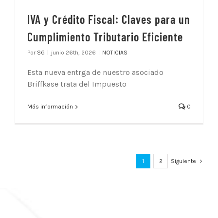
IVA y Crédito Fiscal: Claves para un
Cumplimiento Tributario Eficiente
Por
SG
|
junio 26th, 2026
|
NOTICIAS
Esta nueva entrga de nuestro asociado
Briffkase trata del Impuesto
Más información
0
1
2
Siguiente