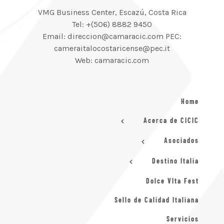
VMG Business Center, Escazú, Costa Rica
Tel: +(506) 8882 9450
Email: direccion@camaracic.com PEC:
cameraitalocostaricense@pec.it
Web: camaracic.com
Home
Acerca de CICIC
Asociados
Destino Italia
Dolce VIta Fest
Sello de Calidad Italiana
Servicios