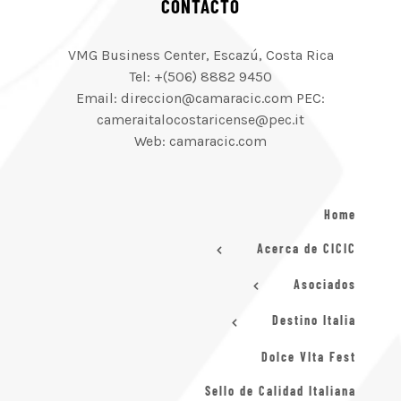
CONTACTO
VMG Business Center, Escazú, Costa Rica
Tel: +(506) 8882 9450
Email: direccion@camaracic.com PEC:
cameraitalocostaricense@pec.it
Web: camaracic.com
Home
Acerca de CICIC
Asociados
Destino Italia
Dolce VIta Fest
Sello de Calidad Italiana