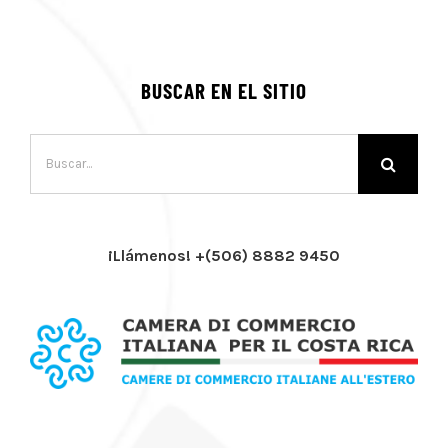
BUSCAR EN EL SITIO
Buscar:
¡Llámenos! +(506) 8882 9450