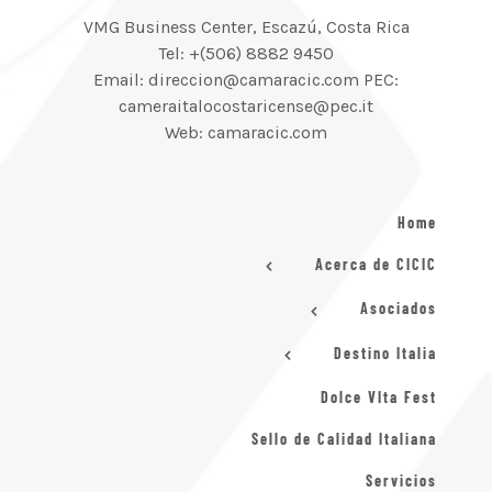
VMG Business Center, Escazú, Costa Rica
Tel: +(506) 8882 9450
Email: direccion@camaracic.com PEC:
cameraitalocostaricense@pec.it
Web: camaracic.com
Home
Acerca de CICIC
Asociados
Destino Italia
Dolce VIta Fest
Sello de Calidad Italiana
Servicios