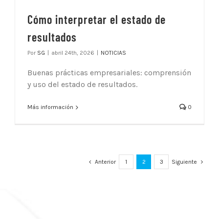
Cómo interpretar el estado de
resultados
Por
SG
|
abril 24th, 2026
|
NOTICIAS
Buenas prácticas empresariales: comprensión
y uso del estado de resultados.
Más información
0
Anterior
1
2
3
Siguiente