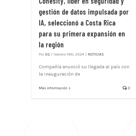
Cohesity, líder en seguridad y
gestión de datos impulsada por
IA, seleccionó a Costa Rica
para su primera expansión en
la región
Por
SG
|
febrero 14th, 2024
|
NOTICIAS
Compañía anunció su llegada al país con
la inauguración de
Más información
0