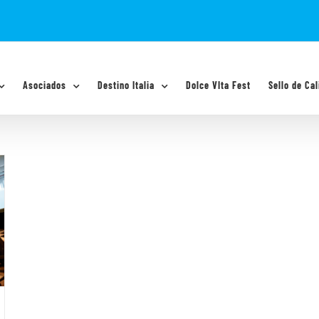
Asociados
Destino Italia
Dolce VIta Fest
Sello de Cal