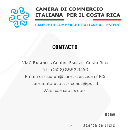
CONTACTO
VMG Business Center, Escazú, Costa Rica
Tel: +(506) 8882 9450
Email: direccion@camaracic.com PEC:
cameraitalocostaricense@pec.it
Web: camaracic.com
Home
Acerca de CICIC