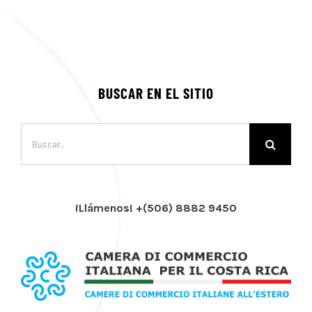
BUSCAR EN EL SITIO
Buscar:
¡Llámenos! +(506) 8882 9450