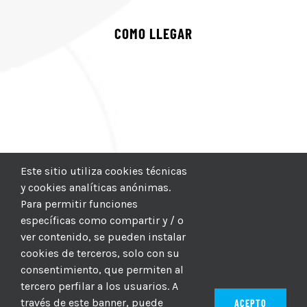
COMO LLEGAR
Este sitio utiliza cookies técnicas
y cookies analíticas anónimas.
Para permitir funciones
específicas como compartir y / o
ver contenido, se pueden instalar
cookies de terceros, solo con su
consentimiento, que permiten al
tercero perfilar a los usuarios. A
través de este banner, puede
ACEPTO