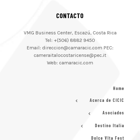
CONTACTO
VMG Business Center, Escazú, Costa Rica
Tel: +(506) 8882 9450
Email: direccion@camaracic.com PEC:
cameraitalocostaricense@pec.it
Web: camaracic.com
Home
Acerca de CICIC
Asociados
Destino Italia
Dolce VIta Fest