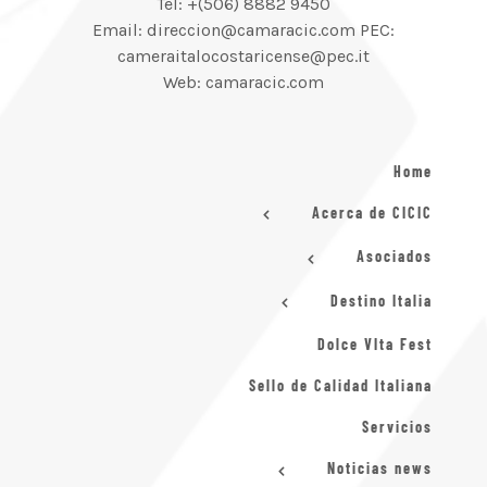
Tel: +(506) 8882 9450
Email: direccion@camaracic.com PEC:
cameraitalocostaricense@pec.it
Web: camaracic.com
Home
Acerca de CICIC
Asociados
Destino Italia
Dolce VIta Fest
Sello de Calidad Italiana
Servicios
Noticias news