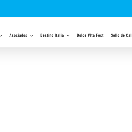
Asociados
Destino Italia
Dolce VIta Fest
Sello de Cal