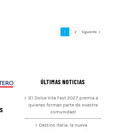
1
2
Siguiente
ÚLTIMAS NOTICIAS
¡El Dolce Vita Fest 2027 premia a
quienes forman parte de nuestra
ÉS
comunidad!
Destino Italia: la nueva