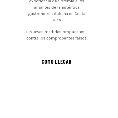
experiencia que premia a los
amantes de la auténtica
o
gastronomía italiana en Costa
Rica
Nuevas medidas propuestas
contra los comprobantes falsos.
COMO LLEGAR