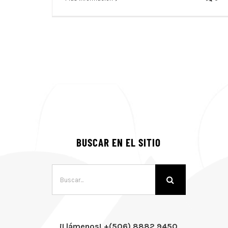
BUSCAR EN EL SITIO
Buscar:
¡Llámenos! +(506) 8882 9450