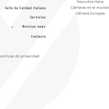
Descubre Italia
Cámaras en el mund
Sello de Calidad Italiana
Cámara Europea
Servicios
Noticias news
Contacto
politicas de privacidad