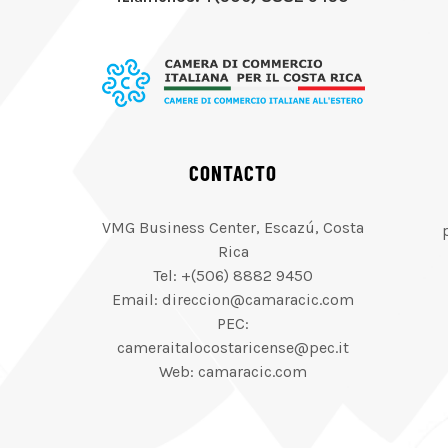
CONTACTO
VMG Business Center, Escazú, Costa
Rica
Tel: +(506) 8882 9450
Email: direccion@camaracic.com
PEC:
cameraitalocostaricense@pec.it
Web: camaracic.com