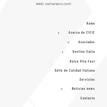
Web: camaracic.com
Home
Acerca de CICIC
Asociados
Destino Italia
Dolce VIta Fest
Sello de Calidad Italiana
Servicios
Noticias news
Contacto