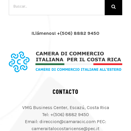
Buscar:
¡Llámenos! +(506) 8882 9450
CONTACTO
VMG Business Center, Escazú, Costa Rica
Tel: +(506) 8882 9450
Email: direccion@camaracic.com PEC:
cameraitalocostaricense@pec.it