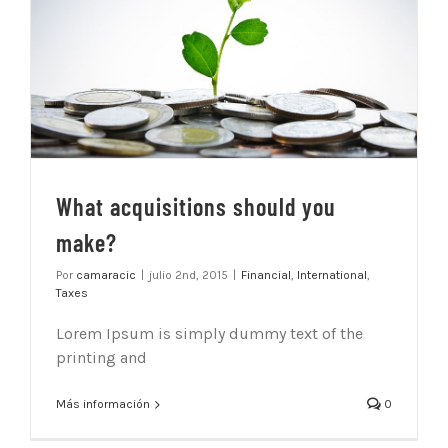
What acquisitions should you
make?
Por
camaracic
|
julio 2nd, 2015
|
Financial
,
International
,
Taxes
Lorem Ipsum is simply dummy text of the
printing and
Más información
0