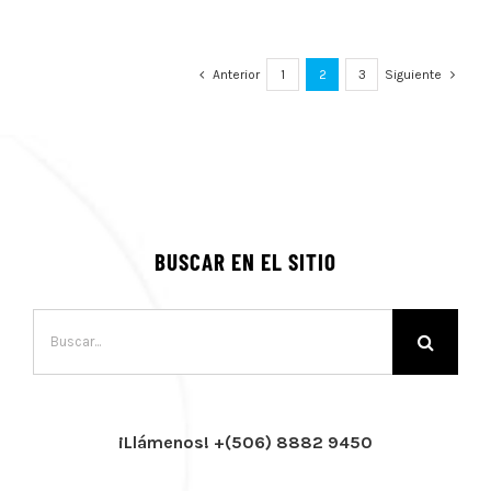
Anterior
1
2
3
Siguiente
BUSCAR EN EL SITIO
Buscar:
¡Llámenos! +(506) 8882 9450