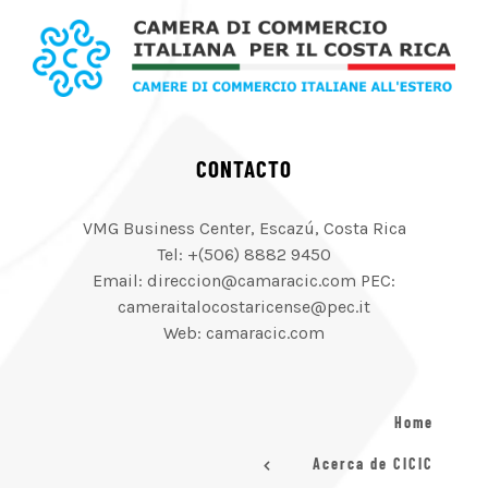
CONTACTO
VMG Business Center, Escazú, Costa Rica
Tel: +(506) 8882 9450
Email: direccion@camaracic.com PEC:
cameraitalocostaricense@pec.it
Web: camaracic.com
Home
Acerca de CICIC