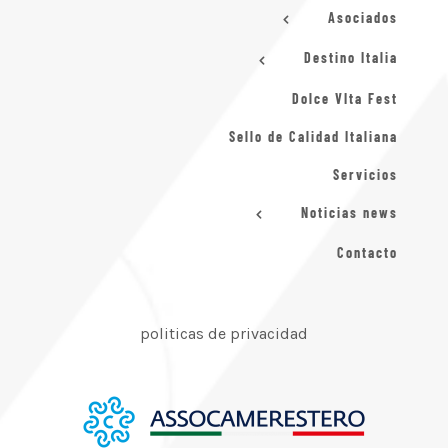
Asociados
Destino Italia
Dolce VIta Fest
Sello de Calidad Italiana
Servicios
Noticias news
Contacto
politicas de privacidad