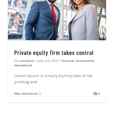
Private equity firm takes control
Por
camaracic
|
julio 2nd, 2015
|
Financial
,
Governments
,
International
Lorem Ipsum is simply dummy text of the
printing and
Más información
0