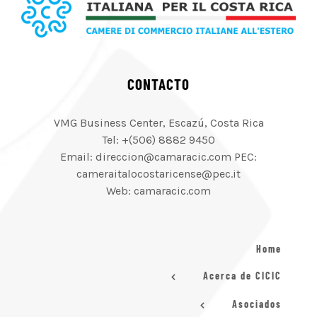
CONTACTO
VMG Business Center, Escazú, Costa Rica
Tel: +(506) 8882 9450
Email: direccion@camaracic.com PEC:
cameraitalocostaricense@pec.it
Web: camaracic.com
Home
Acerca de CICIC
Asociados