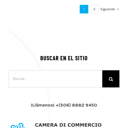
1
2
Siguiente
BUSCAR EN EL SITIO
Buscar:
¡Llámenos! +(506) 8882 9450