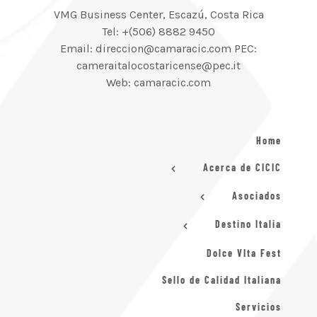
VMG Business Center, Escazú, Costa Rica
Tel: +(506) 8882 9450
Email: direccion@camaracic.com PEC:
cameraitalocostaricense@pec.it
Web: camaracic.com
Home
Acerca de CICIC
Asociados
Destino Italia
Dolce VIta Fest
Sello de Calidad Italiana
Servicios