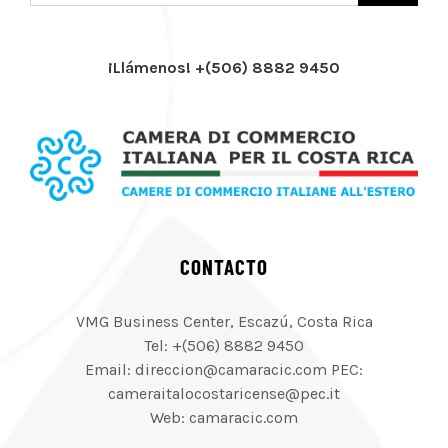
¡Llámenos! +(506) 8882 9450
CONTACTO
VMG Business Center, Escazú, Costa Rica
Tel: +(506) 8882 9450
Email: direccion@camaracic.com PEC:
cameraitalocostaricense@pec.it
Web: camaracic.com