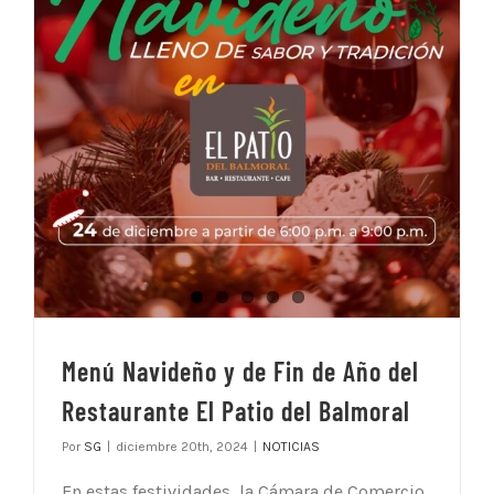
Menú Navideño y de Fin de Año del
Restaurante El Patio del Balmoral
Por
SG
|
diciembre 20th, 2024
|
NOTICIAS
En estas festividades, la Cámara de Comercio