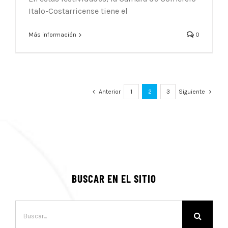
Italo-Costarricense tiene el
Más información
0
Anterior
1
2
3
Siguiente
BUSCAR EN EL SITIO
Buscar: