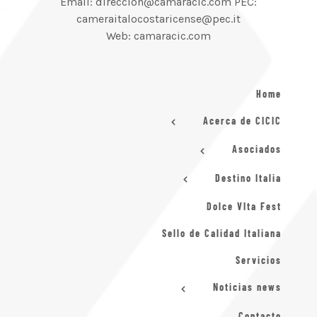
Email: direccion@camaracic.com PEC:
cameraitalocostaricense@pec.it
Web: camaracic.com
Home
Acerca de CICIC
Asociados
Destino Italia
Dolce VIta Fest
Sello de Calidad Italiana
Servicios
Noticias news
Contacto