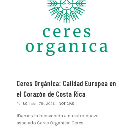
Ceres Orgánica: Calidad Europea en
el Corazón de Costa Rica
Por
SG
|
abril 7th, 2026
|
NOTICIAS
¡Damos la bienvenida a nuestro nuevo
asociado Ceres Organica! Ceres