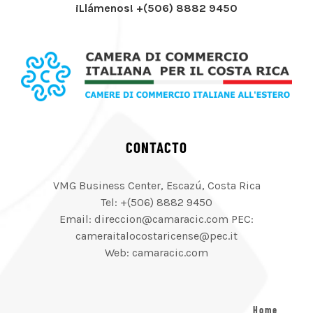
¡Llámenos! +(506) 8882 9450
CONTACTO
VMG Business Center, Escazú, Costa Rica
Tel: +(506) 8882 9450
Email: direccion@camaracic.com PEC:
cameraitalocostaricense@pec.it
Web: camaracic.com
Home