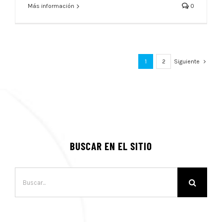
Más información
0
1
2
Siguiente
BUSCAR EN EL SITIO
Buscar: