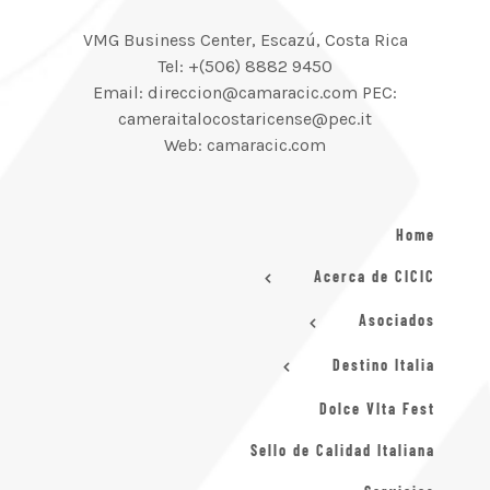
VMG Business Center, Escazú, Costa Rica
Tel: +(506) 8882 9450
Email: direccion@camaracic.com PEC:
cameraitalocostaricense@pec.it
Web: camaracic.com
Home
Acerca de CICIC
Asociados
Destino Italia
Dolce VIta Fest
Sello de Calidad Italiana