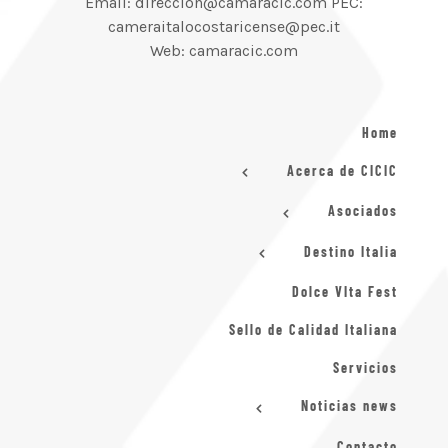
Email: direccion@camaracic.com PEC:
cameraitalocostaricense@pec.it
Web: camaracic.com
Home
Acerca de CICIC
Asociados
Destino Italia
Dolce VIta Fest
Sello de Calidad Italiana
Servicios
Noticias news
Contacto