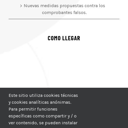
Nuevas medidas propuestas contra los
comprobantes falsos.
COMO LLEGAR
Este sitio utiliza cookies técnicas
y cookies analíticas anónimas.
Para permitir funciones
específicas como compartir y / o
ver contenido, se pueden instalar