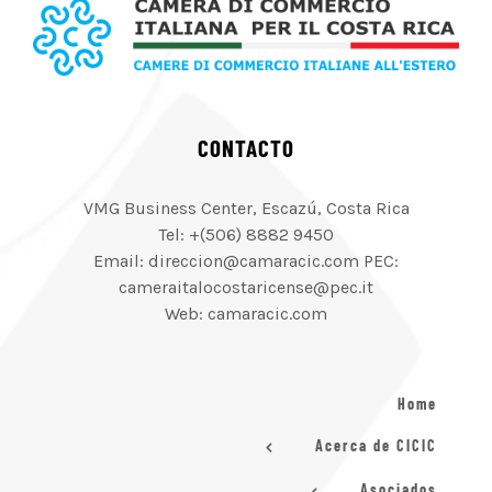
CONTACTO
VMG Business Center, Escazú, Costa Rica
Tel: +(506) 8882 9450
Email: direccion@camaracic.com PEC:
cameraitalocostaricense@pec.it
Web: camaracic.com
Home
Acerca de CICIC
Asociados