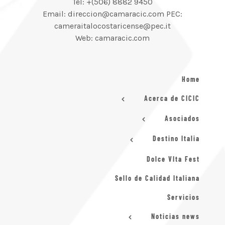
Tel: +(506) 8882 9450
Email: direccion@camaracic.com PEC:
cameraitalocostaricense@pec.it
Web: camaracic.com
Home
Acerca de CICIC
Asociados
Destino Italia
Dolce VIta Fest
Sello de Calidad Italiana
Servicios
Noticias news