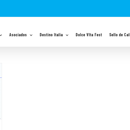
Asociados
Destino Italia
Dolce VIta Fest
Sello de Cal