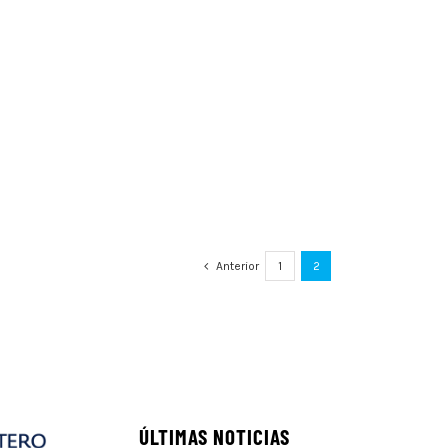
Anterior
1
2
ÚLTIMAS NOTICIAS