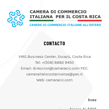
CONTACTO
VMG Business Center, Escazú, Costa Rica
Tel: +(506) 8882 9450
Email: direccion@camaracic.com PEC:
cameraitalocostaricense@pec.it
Web: camaracic.com
Home