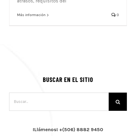
atrasos, requisitos del
Más información
0
BUSCAR EN EL SITIO
Buscar:
¡Llámenos! +(506) 8882 9450