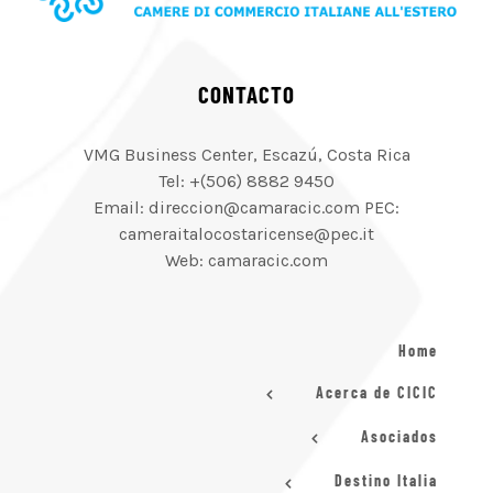
CONTACTO
VMG Business Center, Escazú, Costa Rica
Tel: +(506) 8882 9450
Email: direccion@camaracic.com PEC:
cameraitalocostaricense@pec.it
Web: camaracic.com
Home
Acerca de CICIC
Asociados
Destino Italia