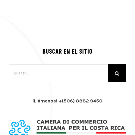
BUSCAR EN EL SITIO
Buscar:
¡Llámenos! +(506) 8882 9450