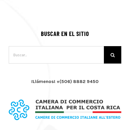
BUSCAR EN EL SITIO
Buscar:
¡Llámenos! +(506) 8882 9450