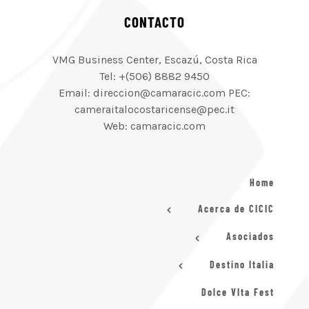
CONTACTO
VMG Business Center, Escazú, Costa Rica
Tel: +(506) 8882 9450
Email: direccion@camaracic.com PEC:
cameraitalocostaricense@pec.it
Web: camaracic.com
Home
Acerca de CICIC
Asociados
Destino Italia
Dolce VIta Fest