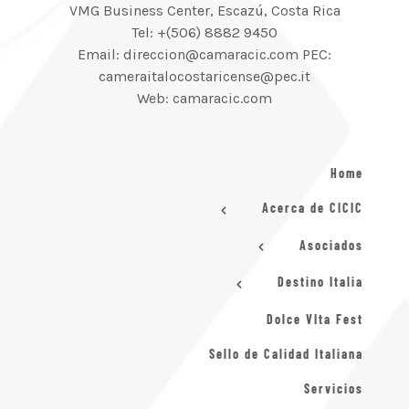
VMG Business Center, Escazú, Costa Rica
Tel: +(506) 8882 9450
Email: direccion@camaracic.com PEC:
cameraitalocostaricense@pec.it
Web: camaracic.com
Home
Acerca de CICIC
Asociados
Destino Italia
Dolce VIta Fest
Sello de Calidad Italiana
Servicios