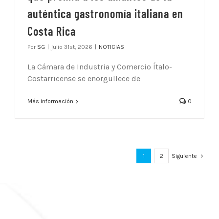
auténtica gastronomía italiana en
Costa Rica
Por
SG
|
julio 31st, 2026
|
NOTICIAS
La Cámara de Industria y Comercio Ítalo-
Costarricense se enorgullece de
Más información
0
1
2
Siguiente