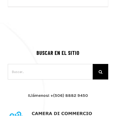
BUSCAR EN EL SITIO
Buscar:
¡Llámenos! +(506) 8882 9450