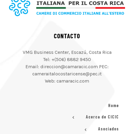
CONTACTO
VMG Business Center, Escazú, Costa Rica
Tel: +(506) 8882 9450
Email: direccion@camaracic.com PEC:
cameraitalocostaricense@pec.it
Web: camaracic.com
Home
Acerca de CICIC
Asociados