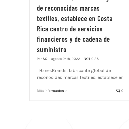
de reconocidas marcas
textiles, establece en Costa
Rica centro de servicios
financieros y de cadena de
suministro
Por
SG
|
agosto 24th, 2022
|
NOTICIAS
HanesBrands, fabricante global de
reconocidas marcas textiles, establece en
Más información
0