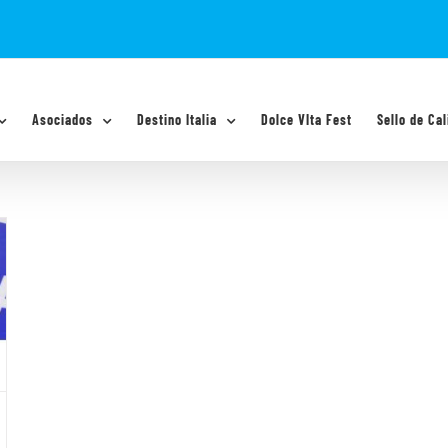
Asociados
Destino Italia
Dolce VIta Fest
Sello de Cal