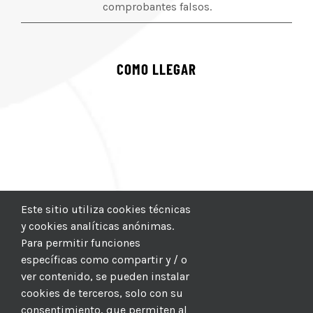
comprobantes falsos.
COMO LLEGAR
Este sitio utiliza cookies técnicas
y cookies analíticas anónimas.
Para permitir funciones
específicas como compartir y / o
ver contenido, se pueden instalar
cookies de terceros, solo con su
consentimiento, que permiten al