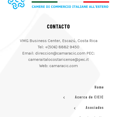
CONTACTO
VMG Business Center, Escazú, Costa Rica
Tel: +(506) 8882 9450
Email: direccion@camaracic.com PEC:
cameraitalocostaricense@pec.it
Web: camaracic.com
Home
Acerca de CICIC
Asociados