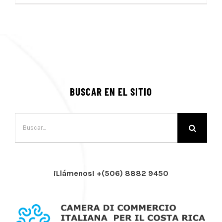
BUSCAR EN EL SITIO
Buscar:
¡Llámenos! +(506) 8882 9450