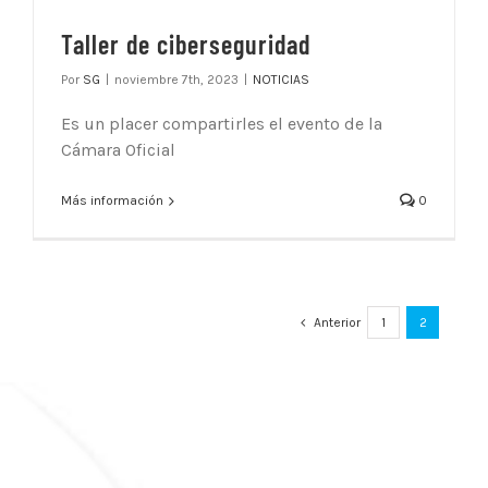
Taller de ciberseguridad
Por
SG
|
noviembre 7th, 2023
|
NOTICIAS
Es un placer compartirles el evento de la
Cámara Oficial
Más información
0
Anterior
1
2