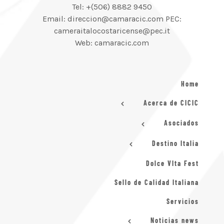
Tel: +(506) 8882 9450
Email: direccion@camaracic.com PEC:
cameraitalocostaricense@pec.it
Web: camaracic.com
Home
Acerca de CICIC
Asociados
Destino Italia
Dolce VIta Fest
Sello de Calidad Italiana
Servicios
Noticias news