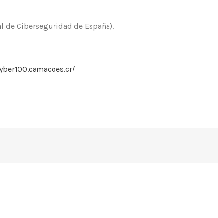
nal de Ciberseguridad de España).
cyber100.camacoes.cr/
!