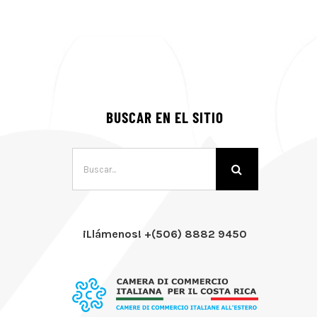
BUSCAR EN EL SITIO
Buscar:
¡Llámenos! +(506) 8882 9450