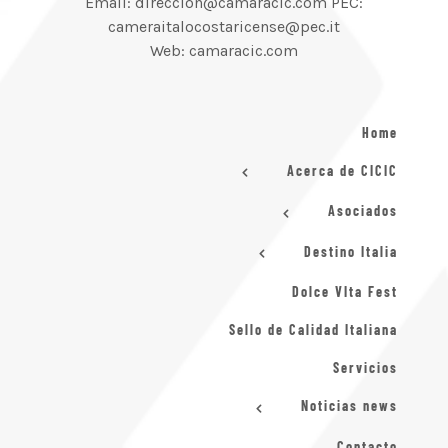
Email: direccion@camaracic.com PEC:
cameraitalocostaricense@pec.it
Web: camaracic.com
Home
Acerca de CICIC
Asociados
Destino Italia
Dolce VIta Fest
Sello de Calidad Italiana
Servicios
Noticias news
Contacto