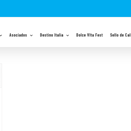
Asociados
Destino Italia
Dolce VIta Fest
Sello de Cal