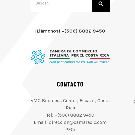
¡Llámenos! +(506) 8882 9450
CONTACTO
VMG Business Center, Escazú, Costa
Rica
Tel: +(506) 8882 9450
Email: direccion@camaracic.com
PEC: