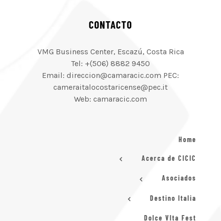
CONTACTO
VMG Business Center, Escazú, Costa Rica
Tel: +(506) 8882 9450
Email: direccion@camaracic.com PEC:
cameraitalocostaricense@pec.it
Web: camaracic.com
Home
Acerca de CICIC
Asociados
Destino Italia
Dolce VIta Fest