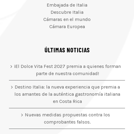
Embajada de Italia
Descubre Italia
Cámaras en el mundo
Cámara Europea
ÚLTIMAS NOTICIAS
¡El Dolce Vita Fest 2027 premia a quienes forman
parte de nuestra comunidad!
Destino Italia: la nueva experiencia que premia a
los amantes de la auténtica gastronomía italiana
en Costa Rica
Nuevas medidas propuestas contra los
comprobantes falsos.