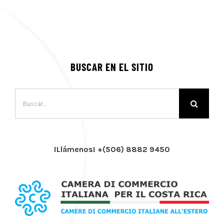
BUSCAR EN EL SITIO
Buscar:
¡Llámenos! +(506) 8882 9450