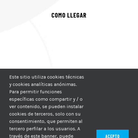
COMO LLEGAR
Este sitio utiliza cookies técnicas
y cookies analíticas anónimas.
Para permitir funciones
específicas como compartir y / o
ver contenido, se pueden instalar
cookies de terceros, solo con su
consentimiento, que permiten al
tercero perfilar a los usuarios. A
través de este banner, puede
ACEPTO