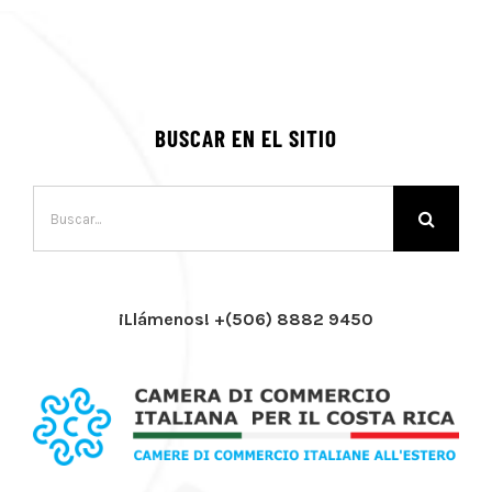
BUSCAR EN EL SITIO
Buscar:
¡Llámenos! +(506) 8882 9450