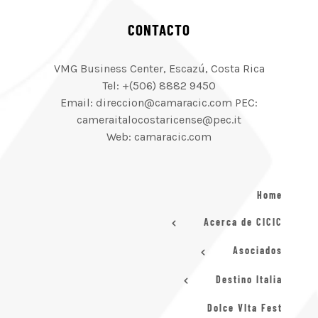
CONTACTO
VMG Business Center, Escazú, Costa Rica
Tel: +(506) 8882 9450
Email: direccion@camaracic.com PEC:
cameraitalocostaricense@pec.it
Web: camaracic.com
Home
Acerca de CICIC
Asociados
Destino Italia
Dolce VIta Fest