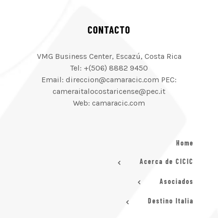
CONTACTO
VMG Business Center, Escazú, Costa Rica
Tel: +(506) 8882 9450
Email: direccion@camaracic.com PEC:
cameraitalocostaricense@pec.it
Web: camaracic.com
Home
Acerca de CICIC
Asociados
Destino Italia