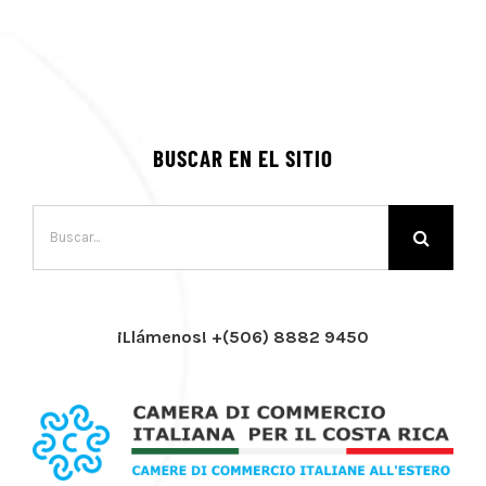
BUSCAR EN EL SITIO
Buscar:
¡Llámenos! +(506) 8882 9450