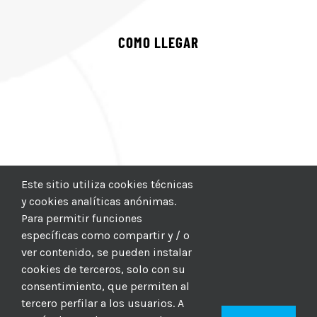
COMO LLEGAR
Este sitio utiliza cookies técnicas
y cookies analíticas anónimas.
Para permitir funciones
específicas como compartir y / o
ver contenido, se pueden instalar
cookies de terceros, solo con su
consentimiento, que permiten al
tercero perfilar a los usuarios. A