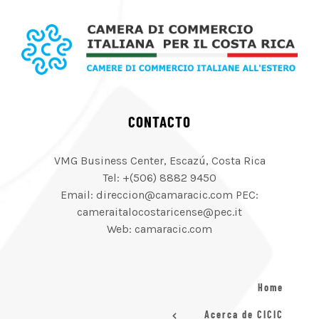
CONTACTO
VMG Business Center, Escazú, Costa Rica
Tel: +(506) 8882 9450
Email: direccion@camaracic.com PEC:
cameraitalocostaricense@pec.it
Web: camaracic.com
Home
Acerca de CICIC