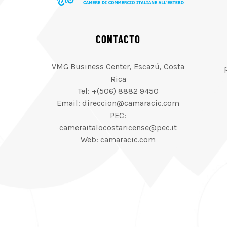
CONTACTO
VMG Business Center, Escazú, Costa
Rica
Tel: +(506) 8882 9450
Email: direccion@camaracic.com
PEC:
cameraitalocostaricense@pec.it
Web: camaracic.com