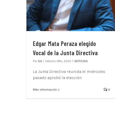
Edgar Mata Peraza elegido
Vocal de la Junta Directiva
Por
SG
|
febrero 14th, 2025
|
NOTICIAS
La Junta Directiva reunida el miércoles
pasado aprobó la elección
Más información
0