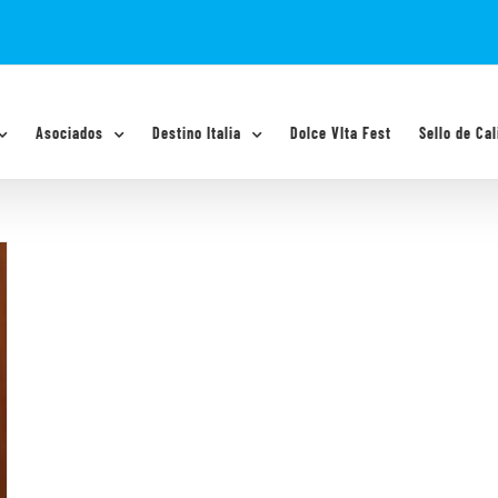
Asociados
Destino Italia
Dolce VIta Fest
Sello de Cal