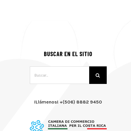
BUSCAR EN EL SITIO
Buscar:
¡Llámenos! +(506) 8882 9450