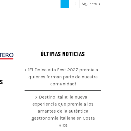
1
2
Siguiente
ÚLTIMAS NOTICIAS
¡El Dolce Vita Fest 2027 premia a
quienes forman parte de nuestra
ÉS
comunidad!
Destino Italia: la nueva
experiencia que premia a los
amantes de la auténtica
o
gastronomía italiana en Costa
Rica