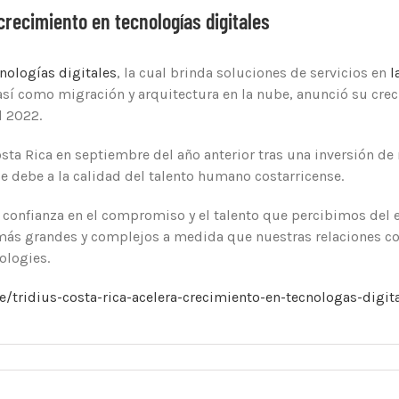
crecimiento en tecnologías digitales
cnologías digitales
, la cual brinda soluciones de servicios en
l
 así como migración y arquitectura en la nube, anunció su crec
l 2022.
Costa Rica en septiembre del año anterior tras una inversión 
e debe a la calidad del talento humano costarricense.
a confianza en el compromiso y el talento que percibimos del 
más grandes y complejos a medida que nuestras relaciones co
ologies.
e/tridius-costa-rica-acelera-crecimiento-en-tecnologas-dig