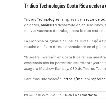
Tridius Technologies Costa Rica acelera 
Tridius Technologies
, empresa del
sector de te
de datos,
análisis
y desarrollo de aplicaciones,
nuevas vacantes de trabajo para lo que resta de
La empresa originaria de Dallas Texas llegó a 
mucho del éxito de sus operaciones en el país s
“Nuestra inversión en Costa Rica refleja nuestr
excelencia nos ha permitido asumir proyectos 
aseguró Matthew Ramsey, CEO de Tridius Techn
Para mas información:
https://mailchi.mp/cind
Por
SG
|
abril 26th, 2022
|
NOTICIAS
|
Sin comentarios