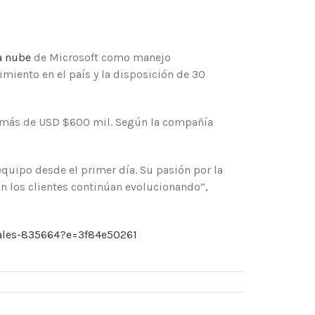
a nube
de Microsoft como manejo
imiento en el país y la disposición de 30
de más de USD $600 mil. Según la compañía
equipo desde el primer día. Su pasión por la
n los clientes continúan evolucionando”,
itales-835664?e=3f84e50261