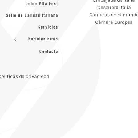
Dolce VIta Fest
Descubre Italia
Cámaras en el mund
Sello de Calidad Italiana
Cámara Europea
Servicios
Noticias news
Contacto
politicas de privacidad