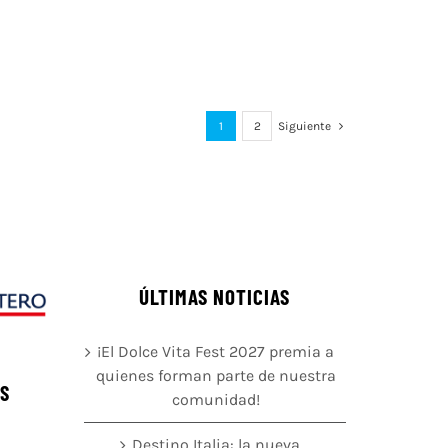
1
2
Siguiente
ÚLTIMAS NOTICIAS
¡El Dolce Vita Fest 2027 premia a
quienes forman parte de nuestra
ÉS
comunidad!
Destino Italia: la nueva