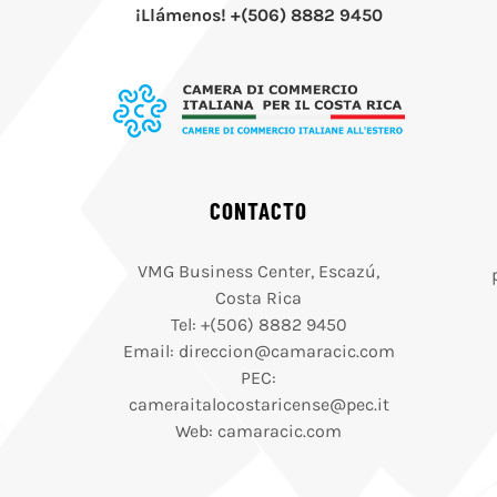
¡Llámenos! +(506) 8882 9450
CONTACTO
VMG Business Center, Escazú,
Costa Rica
Tel: +(506) 8882 9450
Email: direccion@camaracic.com
PEC:
cameraitalocostaricense@pec.it
Web: camaracic.com