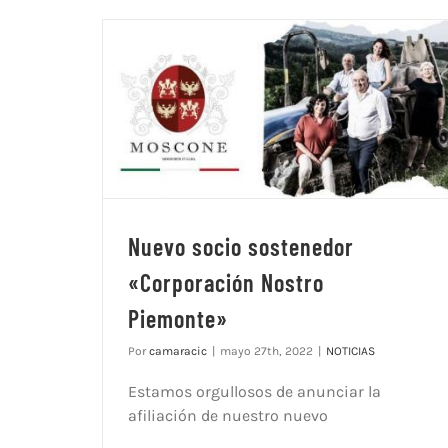
Nuevo socio sostenedor
«Corporación Nostro
Piemonte»
Por
camaracic
|
mayo 27th, 2022
|
NOTICIAS
Estamos orgullosos de anunciar la
afiliación de nuestro nuevo