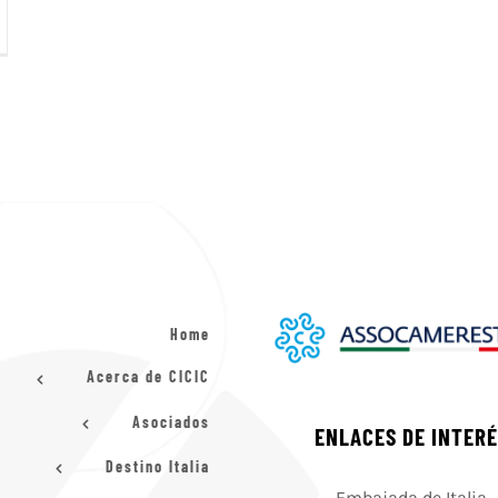
Home
Acerca de CICIC
Asociados
ENLACES DE INTER
Destino Italia
Embajada de Italia