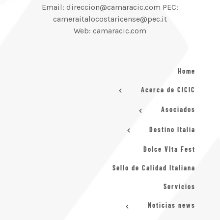
Email: direccion@camaracic.com PEC:
cameraitalocostaricense@pec.it
Web: camaracic.com
Home
Acerca de CICIC
Asociados
Destino Italia
Dolce VIta Fest
Sello de Calidad Italiana
Servicios
Noticias news