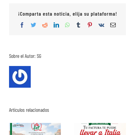
¡Comparta esta noticia, elija su plataforma!
Facebook
Twitter
Reddit
LinkedIn
WhatsApp
Tumblr
Pinterest
Vk
Correo
electrón
Sobre el Autor:
SG
Artículos relacionados