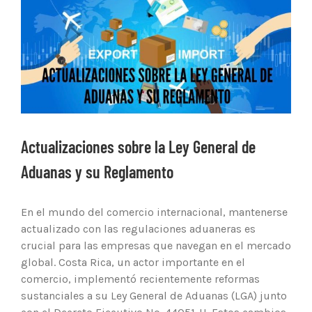
Ver
imagen
más
grande
Actualizaciones sobre la Ley General de
Aduanas y su Reglamento
En el mundo del comercio internacional, mantenerse
actualizado con las regulaciones aduaneras es
crucial para las empresas que navegan en el mercado
global. Costa Rica, un actor importante en el
comercio, implementó recientemente reformas
sustanciales a su Ley General de Aduanas (LGA) junto