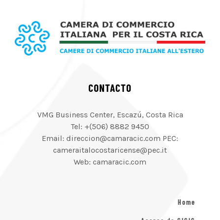
CONTACTO
VMG Business Center, Escazú, Costa Rica
Tel: +(506) 8882 9450
Email: direccion@camaracic.com PEC:
cameraitalocostaricense@pec.it
Web: camaracic.com
Home