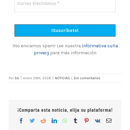
¡No enviamos spam! Lee nuestra
Informativa sulla
privacy
para más información
Por
SG
|
enero 29th, 2026
|
NOTICIAS
|
Sin comentarios
¡Comparta esta noticia, elija su plataforma!
Facebook
Twitter
Reddit
LinkedIn
WhatsApp
Tumblr
Pinterest
Vk
Correo
electrón