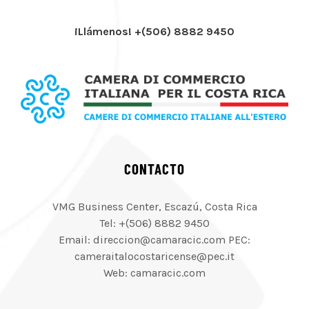
¡Llámenos! +(506) 8882 9450
CONTACTO
VMG Business Center, Escazú, Costa Rica
Tel: +(506) 8882 9450
Email: direccion@camaracic.com PEC:
cameraitalocostaricense@pec.it
Web: camaracic.com