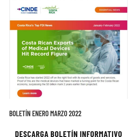
Ver
imagen
más
grande
BOLETÍN ENERO MARZO 2022
DESCARGA BOLETÍN INFORMATIVO