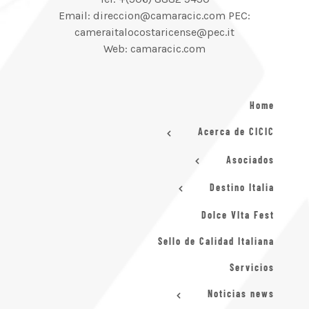
Email: direccion@camaracic.com PEC:
cameraitalocostaricense@pec.it
Web: camaracic.com
Home
Acerca de CICIC
Asociados
Destino Italia
Dolce VIta Fest
Sello de Calidad Italiana
Servicios
Noticias news