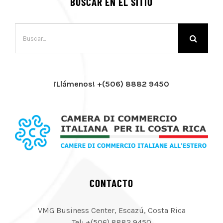
BUSCAR EN EL SITIO
Buscar:
¡Llámenos! +(506) 8882 9450
CONTACTO
VMG Business Center, Escazú, Costa Rica
Tel: +(506) 8882 9450