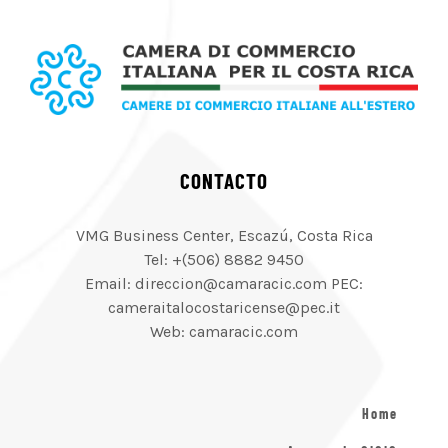
CONTACTO
VMG Business Center, Escazú, Costa Rica
Tel: +(506) 8882 9450
Email: direccion@camaracic.com PEC:
cameraitalocostaricense@pec.it
Web: camaracic.com
Home