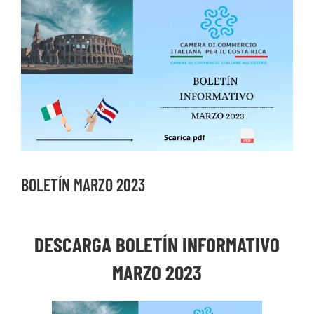
Ver
imagen
más
grande
BOLETÍN MARZO 2023
DESCARGA BOLETÍN INFORMATIVO
MARZO 2023