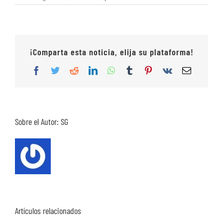
¡Comparta esta noticia, elija su plataforma!
Facebook
Twitter
Reddit
LinkedIn
WhatsApp
Tumblr
Pinterest
Vk
Correo
electrón
Sobre el Autor:
SG
Artículos relacionados