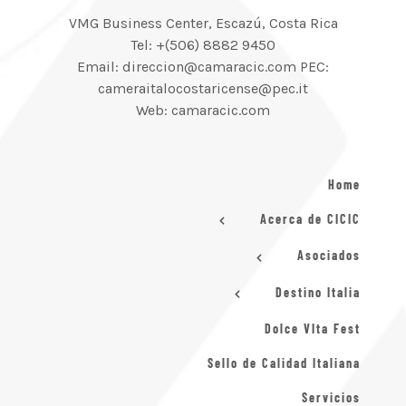
VMG Business Center, Escazú, Costa Rica
Tel: +(506) 8882 9450
Email: direccion@camaracic.com PEC:
cameraitalocostaricense@pec.it
Web: camaracic.com
Home
Acerca de CICIC
Asociados
Destino Italia
Dolce VIta Fest
Sello de Calidad Italiana
Servicios