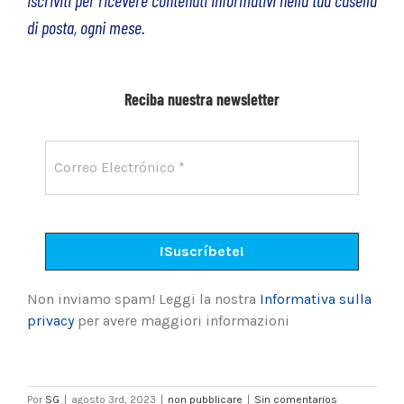
Iscriviti per ricevere contenuti informativi nella tua casella
di posta, ogni mese.
Reciba nuestra newsletter
Non inviamo spam! Leggi la nostra
Informativa sulla
privacy
per avere maggiori informazioni
Por
SG
|
agosto 3rd, 2023
|
non pubblicare
|
Sin comentarios