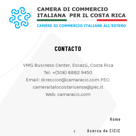
CONTACTO
VMG Business Center, Escazú, Costa Rica
Tel: +(506) 8882 9450
Email: direccion@camaracic.com PEC:
cameraitalocostaricense@pec.it
Web: camaracic.com
Home
Acerca de CICIC