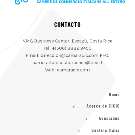
CONTACTO
VMG Business Center, Escazú, Costa Rica
Tel: +(506) 8882 9450
Email: direccion@camaracic.com PEC:
cameraitalocostaricense@pec.it
Web: camaracic.com
Home
Acerca de CICIC
Asociados
Destino Italia