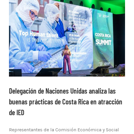
Ver
imagen
más
grande
Delegación de Naciones Unidas analiza las
buenas prácticas de Costa Rica en atracción
de IED
Representantes de la Comisión Económica y Social