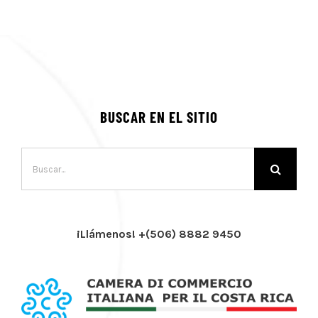
BUSCAR EN EL SITIO
Buscar:
¡Llámenos! +(506) 8882 9450