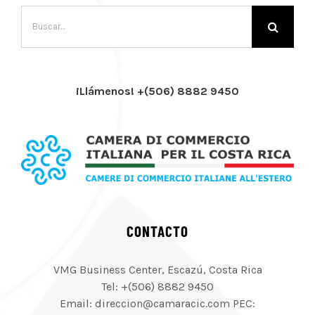
Buscar:
¡Llámenos! +(506) 8882 9450
CONTACTO
VMG Business Center, Escazú, Costa Rica
Tel: +(506) 8882 9450
Email: direccion@camaracic.com PEC: