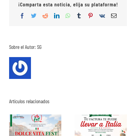
¡Comparta esta noticia, elija su plataforma!
Facebook
Twitter
Reddit
LinkedIn
WhatsApp
Tumblr
Pinterest
Vk
Correo
electrón
Sobre el Autor:
SG
Artículos relacionados