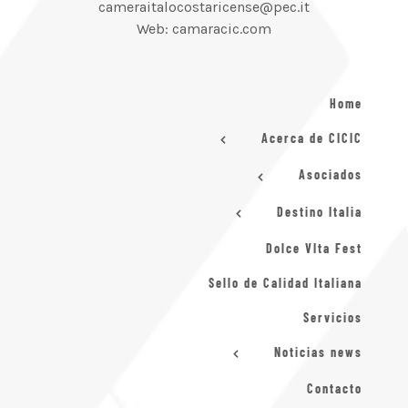
cameraitalocostaricense@pec.it
Web: camaracic.com
Home
Acerca de CICIC
Asociados
Destino Italia
Dolce VIta Fest
Sello de Calidad Italiana
Servicios
Noticias news
Contacto