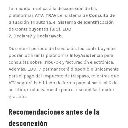
La medida implicará la desconexión de las
plataformas
ATV
,
TRAVI
, el sistema de
Consulta de
Situación Tributaria
, el
Sistema de Identificación
de Contribuyentes (SIC)
,
EDDI
7
,
Declara7
y
Declaraweb
.
Durante el periodo de transición, los contribuyentes
podrán utilizar la plataforma
InfoyAsistencia
para
consultas sobre Tribu-CR y facturación electrónica.
Además, EDDI 7 permanecerá disponible únicamente
para el pago del impuesto de traspaso, mientras que
ATV seguirá habilitado de forma parcial hasta el 6 de
octubre, exclusivamente para el uso del facturador
gratuito.
Recomendaciones antes de la
desconexión