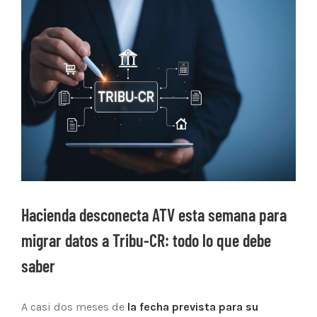
Ver
imagen
más
grande
Hacienda desconecta ATV esta semana para
migrar datos a Tribu-CR: todo lo que debe
saber
A casi dos meses de
la fecha prevista para su